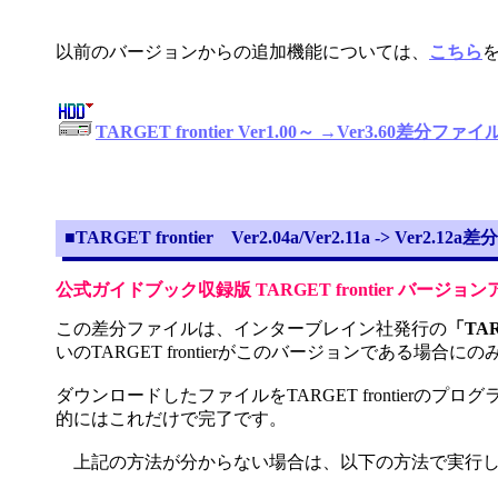
以前のバージョンからの追加機能については、
こちら
TARGET frontier Ver1.00～ →Ver3.60差分ファ
■TARGET frontier Ver2.04a/Ver2.11a -> Ver2.12a差分
公式ガイドブック収録版 TARGET frontier バージョ
この差分ファイルは、インターブレイン社発行の
「TAR
いのTARGET frontierがこのバージョンである場合
ダウンロードしたファイルをTARGET frontierのプログラム
的にはこれだけで完了です。
上記の方法が分からない場合は、以下の方法で実行し