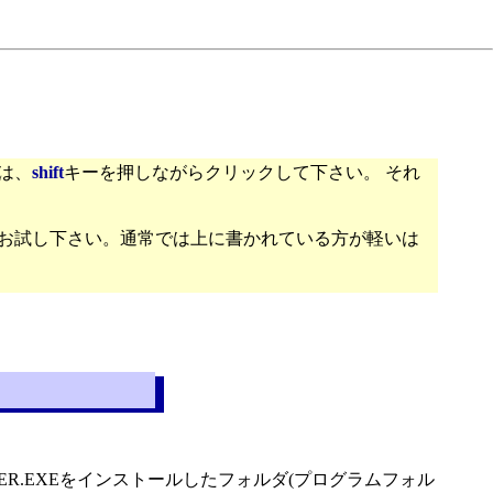
は、
shift
キーを押しながらクリックして下さい。 それ
お試し下さい。通常では上に書かれている方が軽いは
R.EXEをインストールしたフォルダ(プログラムフォル