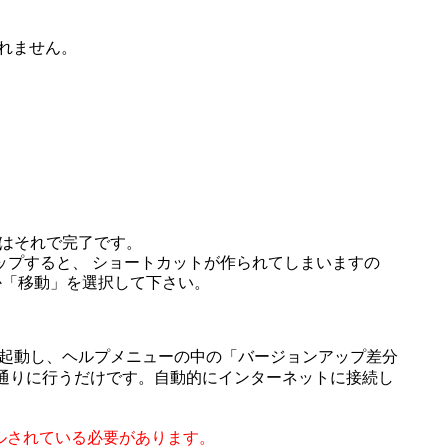
なれません。
はそれで完了です。
ップすると、 ショートカットが作られてしまいますの
か「移動」を選択して下さい。
ierを起動し、ヘルプメニューの中の「バージョンアップ差分
通りに行うだけです。自動的にインターネットに接続し
ールされている必要があります。