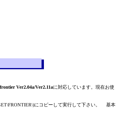
ontier Ver2.04a/Ver2.11a
に対応しています。現在お使
\TARGET\FRONTIER\)にコピーして実行して下さい。 基本