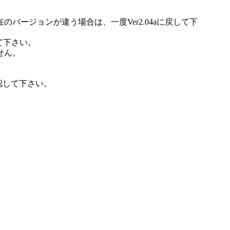
、現在のバージョンが違う場合は、一度Ver2.04aに戻して下
て下さい。
ません。
確認して下さい。